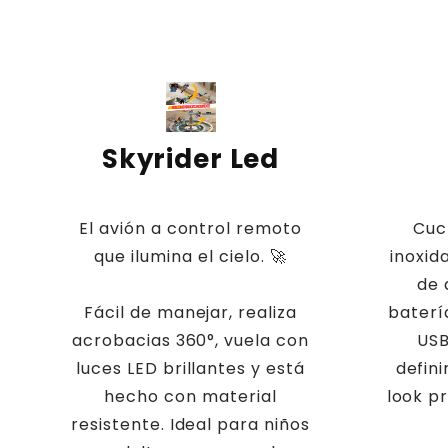
Skyrider Led
El avión a control remoto
Cuc
que ilumina el cielo. 🚀
inoxid
de 
Fácil de manejar, realiza
baterí
acrobacias 360°, vuela con
USB
luces LED brillantes y está
defini
hecho con material
look p
resistente. Ideal para niños