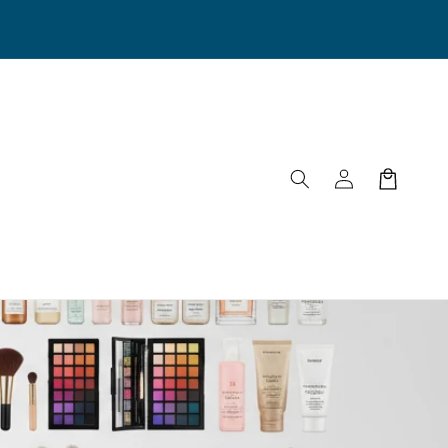
Iniciar
Carrito
sesión