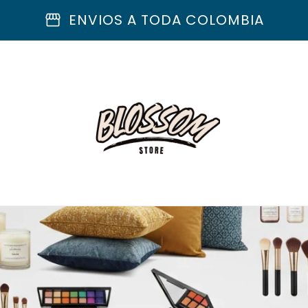
storefront
ENVIOS A TODA COLOMBIA